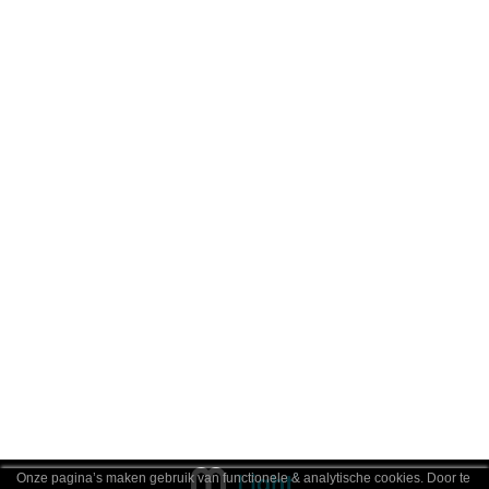
Onze pagina’s maken gebruik van functionele & analytische cookies. Door te